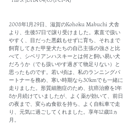
2008年1月29日、滋賀のKohoku Mabuchi 犬舎
より、生後57日で譲り受けました。素直で扱い
やすく、目だった悪戯もせずに育ち、それまで
飼育してきた甲斐犬たちの自己主張の強さと比
べて、シベリアンハスキーとは何と飼い易い犬
だろうか（でも扱いやす過ぎて物足りない）と
思ったものです。若い頃は、私のランニングパ
ートナーを務め、寒い時期なら30kmでも一緒に
走りました。形質細胞症のため、抗癌治療を1年
8か月続けていましたが、よく薬が効いて、前日
の夜まで、変らぬ食欲を持ち、よく自転車で走
り、元気に過ごしてくれました。享年12歳11ヵ
月。