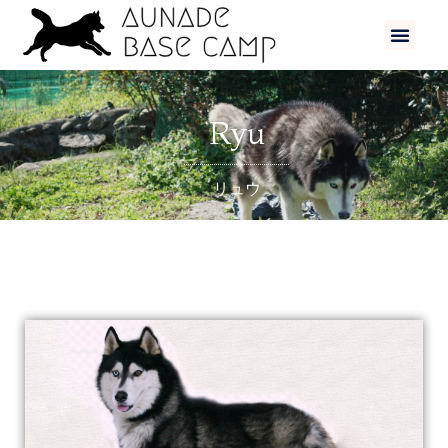
Ryu
リュウ