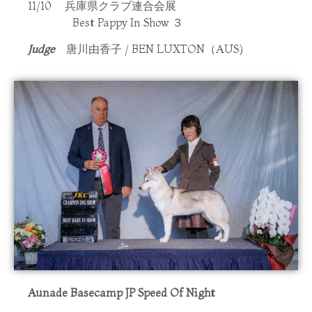
11/10 兵庫県クラブ連合会展
Best Pappy In Show ３
Judge
唐川由香子 / BEN LUXTON（AUS)
Aunade Basecamp JP Speed Of Night