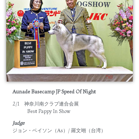
Aunade Basecamp JP Speed Of Night
2/1 神奈川南クラブ連合会展
Best Pappy In Show
Judge
ジョン・ベイソン（As）/ 羅文翊（台湾）