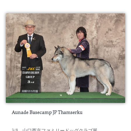
Aunade Basecamp JP Thamserku
3/8 山口西京ファミリードッグクラブ展