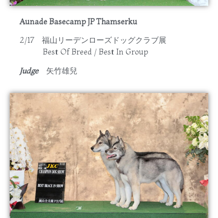
Aunade Basecamp JP Thamserku
2/17 福山リーデンローズドッグクラブ展
Best Of Breed / Best In Group
Judge
矢竹雄兒