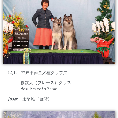
12/11 神戸甲南全犬種クラブ展
複数犬（ブレース）クラス
Best Brace in Show
Judge
唐堅維（台湾）