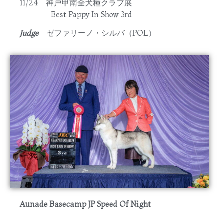
11/24 神戸甲南全犬種クラブ展
Best Pappy In Show 3rd
Judge
ゼファリーノ・シルバ（POL）
Aunade Basecamp JP Speed Of Night