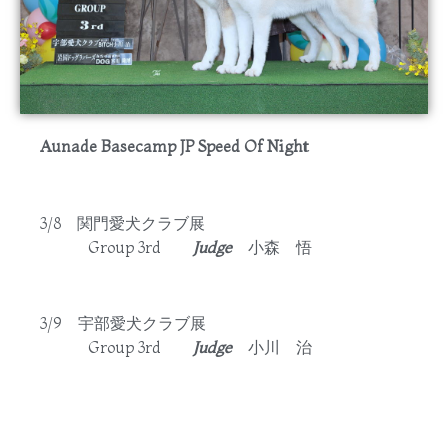
Aunade Basecamp JP Speed Of Night
3/8 関門愛犬クラブ展
Group 3rd
Judge
小森 悟
3/9 宇部愛犬クラブ展
Group 3rd
Judge
小川 治