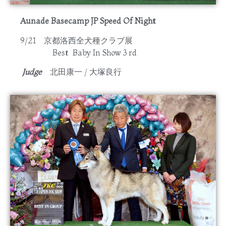
Aunade Basecamp JP Speed Of Night
9/21 京都洛西全犬種クラブ展
Best Baby In Show 3 rd
Judge
北田康一 / 大塚良行