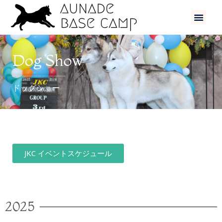
Dog Show
ドッグショー
JKC イベントスケジュール
2025