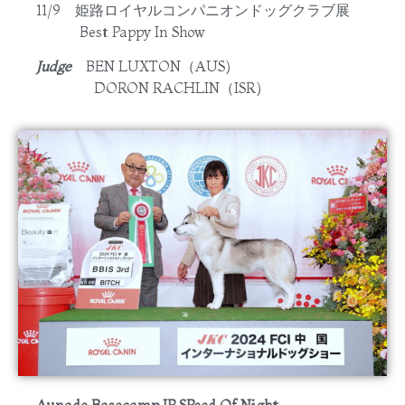
11/9 姫路ロイヤルコンパニオンドッグクラブ展
Best Pappy In Show
Judge
BEN LUXTON（AUS)
DORON RACHLIN（ISR)
Aunade Basecamp JP SPeed Of Night