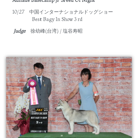
10/27 中国インターナショナルドッグショー
Best Bagy In Show 3 rd
Judge
徐幼峰(台湾) / 塩谷寿昭