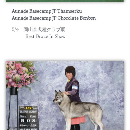
Aunade Basecamp JP Thamserku
Aunade Basecamp JP Chocolate Bonbon
5/4 岡山全犬種クラブ展
Best Brace In Show