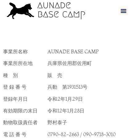
事業所名称 AUNADE BASE CAMP
事業所所在地 兵庫県佐用郡佐用町
種 別 販 売
登 録 番 号 兵動 第1931513号
登録年月日 令和2年1月29日
有効期限の末日 令和12年1月28日
動物取扱責任者 野村泰子
電 話 番 号 0790-82-2663 / 090-9718-3010